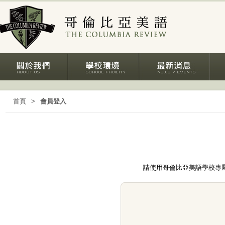
首頁
>
會員登入
請使用哥倫比亞美語學校專